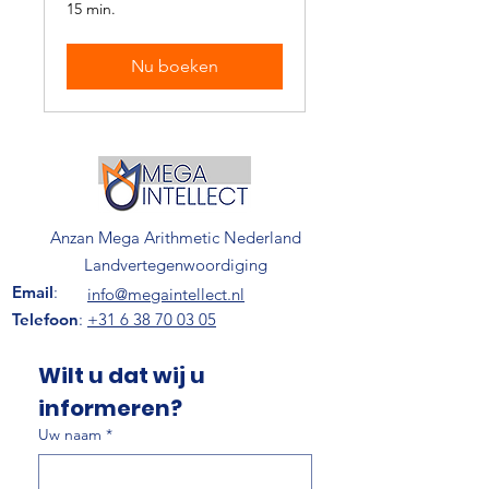
15 min.
Nu boeken
Anzan Mega Arithmetic Nederland
Landvertegenwoordiging
Email
:
info@megaintellect.nl
Telefoon
:
+31 6 38 70 03 05
Wilt u dat wij u 
informeren?
Uw naam
*